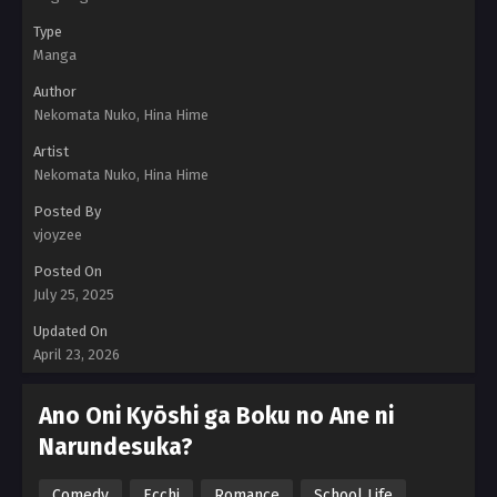
Type
Manga
Author
Nekomata Nuko, Hina Hime
Artist
Nekomata Nuko, Hina Hime
Posted By
vjoyzee
Posted On
July 25, 2025
Updated On
April 23, 2026
Ano Oni Kyōshi ga Boku no Ane ni
Narundesuka?
Comedy
Ecchi
Romance
School Life